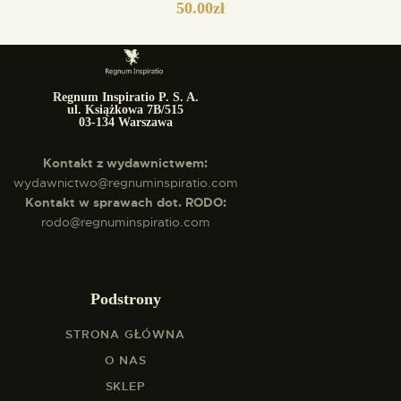
50.00
zł
Regnum Inspiratio P. S. A.
ul. Książkowa 7B/515
03-134 Warszawa
Kontakt z wydawnictwem:
wydawnictwo@regnuminspiratio.com
Kontakt w sprawach dot. RODO:
rodo@regnuminspiratio.com
Podstrony
STRONA GŁÓWNA
O NAS
SKLEP