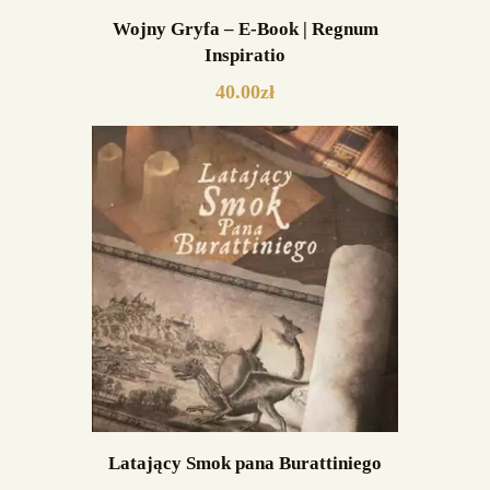
Wojny Gryfa – E-Book | Regnum
Inspiratio
40.00
zł
Latający Smok pana Burattiniego