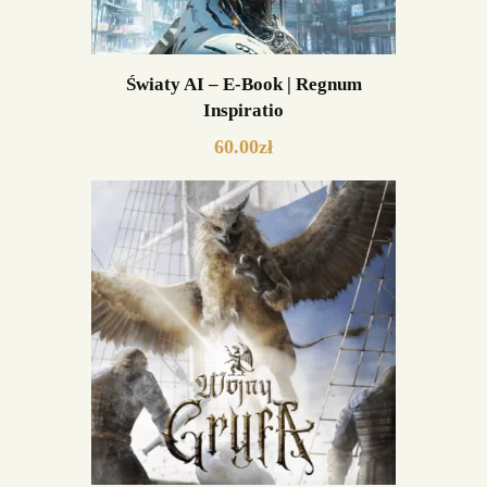
Światy AI – E-Book | Regnum
Inspiratio
60.00
zł