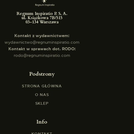
Regnum Inspiratio P. S. A.
ul. Książkowa 7B/515
03-134 Warszawa
Kontakt z wydawnictwem:
wydawnictwo@regnuminspiratio.com
Kontakt w sprawach dot. RODO:
rodo@regnuminspiratio.com
Podstrony
STRONA GŁÓWNA
O NAS
SKLEP
Info
KONTAKT